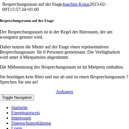
Besprechungsraum auf der Etage
Joachim Kraus
2023-02-
09T15:57:34+01:00
Besprechungsraum auf der Etage
Der Besprechungsraum ist in der Regel der Büroraum, der am
wenigsten genutzt wird.
Daher nutzen die Mieter auf der Etage einen repräsentativen
Besprechungsraum für 8 Personen gemeinsam. Die Verfügbarkeit
wird unter 4 Mietparteien abgestimmt.
Die Mitbenutzung des Besprechungsraum ist im Mietpreis enthalten.
Sie benötigen kein Büro und nur ab und zu einen Besprechungsraum ?
Sprechen Sie uns an!
Anfragen
Toggle Navigation
Startseite
Energieausweis
Impressum
Datenschutzerklärung
Login