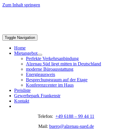
Zum Inhalt springen
Toggle Navigation
Home
Mietangebot
Perfekte Verkehrsanbindung
Alzenau Süd liegt mitten in Deutschland
moderne Büroausstattung
Energieausweis
Besprechungsraum auf der Etage
Konferenzcenter im Haus
Preisliste
Gewerbepark Frankenstr
Kontakt
Telefon:
+49 6188 – 99 44 11
Mail:
buero@alzenau-sued.de