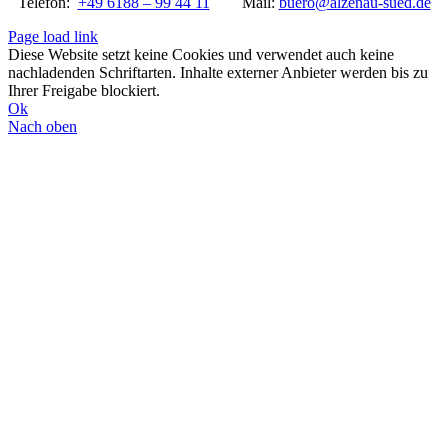
Telefon:
+49 6188 – 99 44 11
Mail:
buero@alzenau-sued.de
Page load link
Diese Website setzt keine Cookies und verwendet auch keine
nachladenden Schriftarten. Inhalte externer Anbieter werden bis zu
Ihrer Freigabe blockiert.
Ok
Nach oben