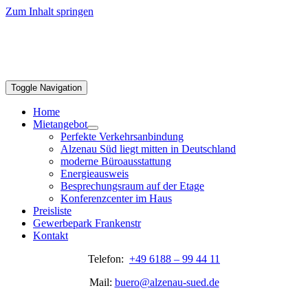
Zum Inhalt springen
Toggle Navigation
Home
Mietangebot
Perfekte Verkehrsanbindung
Alzenau Süd liegt mitten in Deutschland
moderne Büroausstattung
Energieausweis
Besprechungsraum auf der Etage
Konferenzcenter im Haus
Preisliste
Gewerbepark Frankenstr
Kontakt
Telefon:
+49 6188 – 99 44 11
Mail:
buero@alzenau-sued.de